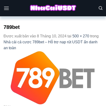
Bỏ
qua
nội
dung
789bet
Được xuất bản vào
8 Tháng 10, 2024
tại
500 × 270
trong
Nhà cái cá cược 789bet – Hỗ trợ nạp rút USDT ẩn danh
an toàn